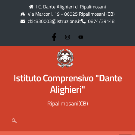
I.C. Dante Alighieri di Ripalimosani
Via Marconi, 19 - 86025 Ripalimosani (CB)
cbic830003@istruzione.it
0874/39148
Istituto Comprensivo "Dante
Alighieri"
Ripalimosani(CB)