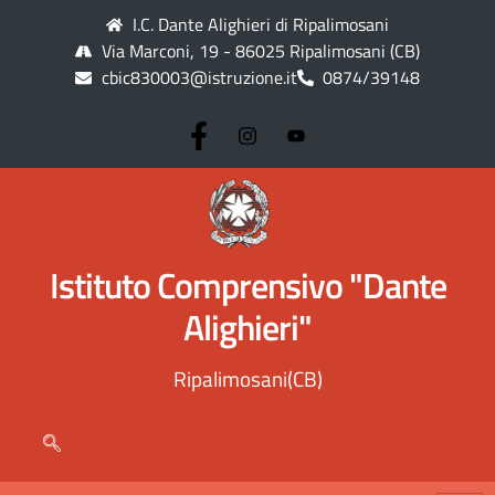
I.C. Dante Alighieri di Ripalimosani
Via Marconi, 19 - 86025 Ripalimosani (CB)
cbic830003@istruzione.it
0874/39148
Istituto Comprensivo "Dante
Alighieri"
Ripalimosani(CB)