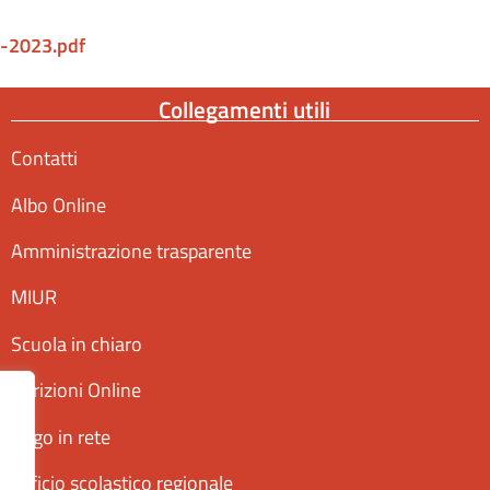
-2023.pdf
Collegamenti utili
Contatti
Albo Online
Amministrazione trasparente
MIUR
Scuola in chiaro
Iscrizioni Online
Pago in rete
Ufficio scolastico regionale