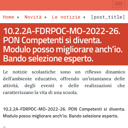
Home
Novità
Le notizie
[post_title]
10.2.2A-FDRPOC-MO-2022-26.
PON Competenti si diventa.
Modulo posso migliorare anch’io.
Bando selezione esperto.
Le notizie scolastiche sono un riflesso dinamico
dell’ambiente educativo, offrendo un’istantanea delle
attività, degli eventi e delle realizzazioni che
caratterizzano la vita di una scuola.
10.2.2A-FDRPOC-MO-2022-26. PON Competenti si diventa.
Modulo posso migliorare anch'io. Bando selezione esperto.
–