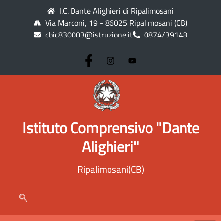
I.C. Dante Alighieri di Ripalimosani
Via Marconi, 19 - 86025 Ripalimosani (CB)
cbic830003@istruzione.it
0874/39148
Istituto Comprensivo "Dante
Alighieri"
Ripalimosani(CB)