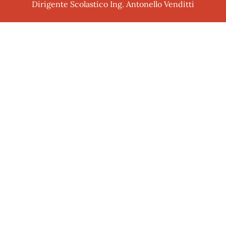
Dirigente Scolastico Ing. Antonello Venditti