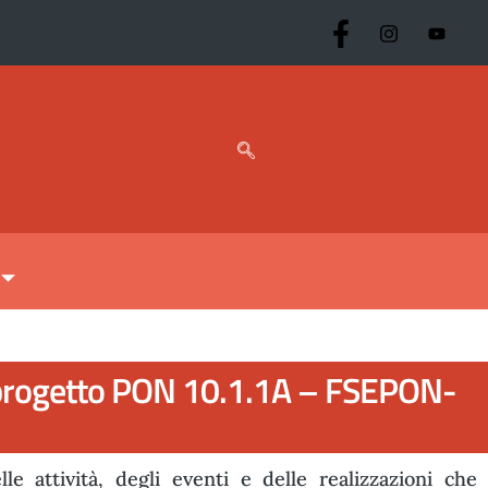
l progetto PON 10.1.1A – FSEPON-
e attività, degli eventi e delle realizzazioni che