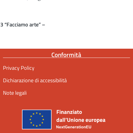
3 “Facciamo arte” –
Conformità
Privacy Policy
Dichiarazione di accessibilità
Note legali