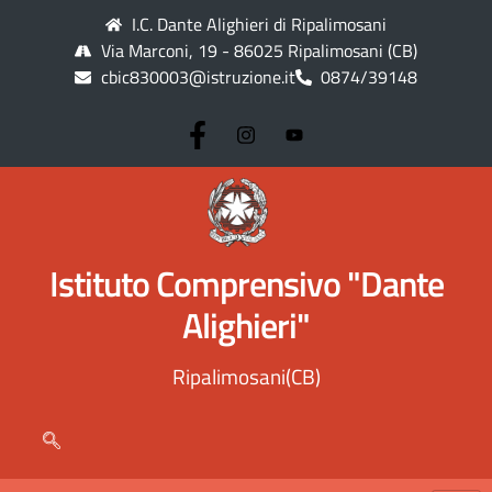
I.C. Dante Alighieri di Ripalimosani
Via Marconi, 19 - 86025 Ripalimosani (CB)
cbic830003@istruzione.it
0874/39148
Istituto Comprensivo "Dante
Alighieri"
Ripalimosani(CB)