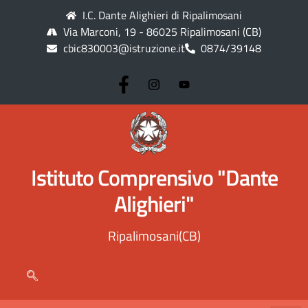
I.C. Dante Alighieri di Ripalimosani
Via Marconi, 19 - 86025 Ripalimosani (CB)
cbic830003@istruzione.it
0874/39148
Istituto Comprensivo "Dante
Alighieri"
Ripalimosani(CB)