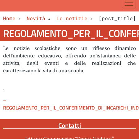
Home
Novità
Le notizie
[post_title]
REGOLAMENTO_PER_IL_CONFERI
Le notizie scolastiche sono un riflesso dinamico
dell’ambiente educativo, offrendo un’istantanea delle
attività, degli eventi e delle realizzazioni che
caratterizzano la vita di una scuola.
.
–
REGOLAMENTO_PER_IL_CONFERIMENTO_DI_INCARICHI_INDIV
Contatti
Istituto Comprensivo “Dante Alighieri”