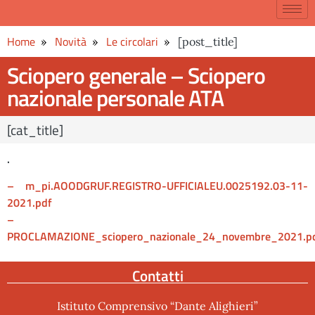
Home
Novità
Le circolari
[post_title]
Sciopero generale – Sciopero
nazionale personale ATA
[cat_title]
.
– m_pi.AOODGRUF.REGISTRO-UFFICIALEU.0025192.03-11-
2021.pdf
–
PROCLAMAZIONE_sciopero_nazionale_24_novembre_2021.p
Contatti
Istituto Comprensivo “Dante Alighieri”