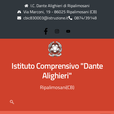
I.C. Dante Alighieri di Ripalimosani
Via Marconi, 19 - 86025 Ripalimosani (CB)
cbic830003@istruzione.it
0874/39148
Istituto Comprensivo "Dante
Alighieri"
Ripalimosani(CB)