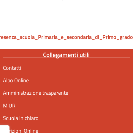
presenza_scuola_Primaria_e_secondaria_di_Primo_grado_
Collegamenti utili
Contatti
Albo Online
Amministrazione trasparente
MIUR
Scuola in chiaro
Iscrizioni Online