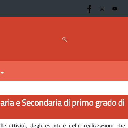
aria e Secondaria di primo grado di
e attività, degli eventi e delle realizzazioni che